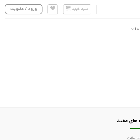
سبد خرید
ورود / عضویت
ما
 های مفید
صولات