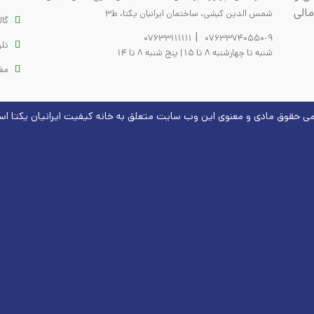
مالی
شمس الدین کیشی، ساختمان ایرانیان یکتا، ط3
گا
|
07633111111
07633740550-9
تلو
شنبه تا چهارشنبه 8 تا 15 | پنج شنبه 8 تا 14
مق
می حقوق مادی و معنوی این وب سایت متعلق به
خانه کیفیت
ایرانیان یکتا ا