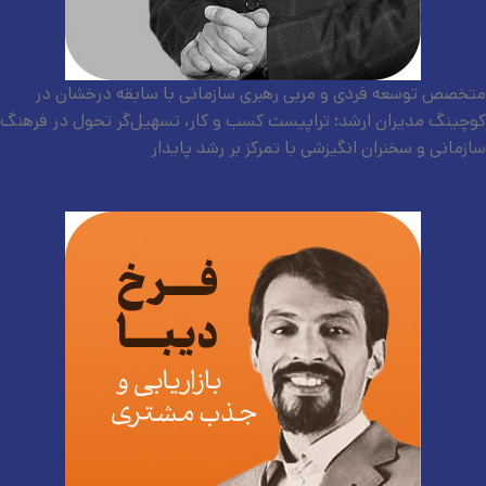
متخصص توسعه فردی و مربی رهبری سازمانی با سابقه درخشان در
کوچینگ مدیران ارشد؛ تراپیست کسب و کار، تسهیل‌گر تحول در فرهنگ
سازمانی و سخنران انگیزشی با تمرکز بر رشد پایدار