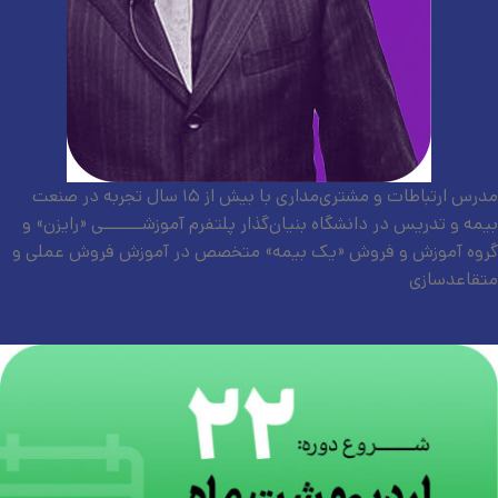
مدرس ارتباطات و مشتری‌مداری با بیش از ۱۵ سال تجربه در صنعت
بیمه و تدریس در دانشگاه بنیان‌گذار پلتفرم آموزشـــــــی «رایزن» و
گروه آموزش و فروش «یک بیمه» متخصص در آموزش فروش عملی و
متقاعدسازی