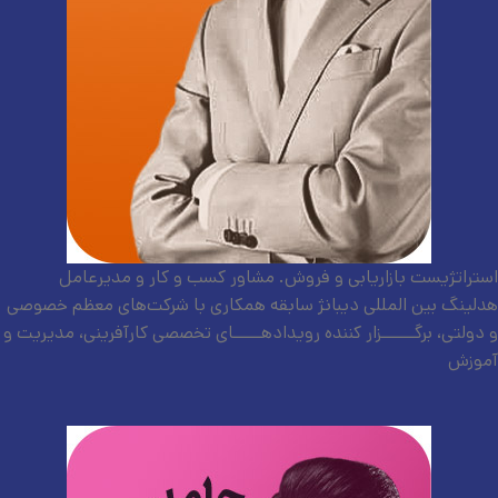
استراتژیست بازاریابی و فروش. مشاور کسب و کار و مدیرعامل
هدلینگ بین المللی دیبانژ سابقه همکاری با شرکت‌های معظم خصوصی
و دولتی، برگــــــزار کننده رویدادهـــــای تخصصی کارآفرینی، مدیریت و
آموزش