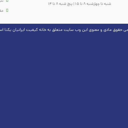
تلو
شنبه تا چهارشنبه 8 تا 15 | پنج شنبه 8 تا 14
مق
می حقوق مادی و معنوی این وب سایت متعلق به
خانه کیفیت
ایرانیان یکتا ا