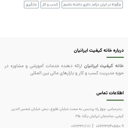
چگونه در ایران درآمد دلاری داشته باشیم
کسب و کار
یادگیری
درباره خانه کیفیت ایرانیان
خانه کیفیت ایرانیان
ارائه دهنده خدمات آموزشی و مشاوره در
حوزه مدیریت کسب و کار و بازارهای مالی بین المللی
اطلاعات تماس
بندرعباس، چهار راه پردیس به سمت خیابان طلوع، نبش خیابان شمس الدین
کیشی، ساختمان ایرانیان یکتا، ط3
|
07633111111
07633740550-9