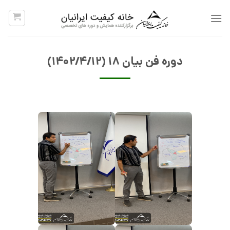
پرش
به
محتوا
دوره فن بیان ۱۸ (۱۴۰۲/۴/۱۲)