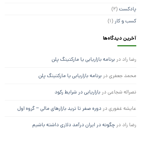
پادکست
(2)
کسب و کار
(1)
آخرین دیدگاه‌ها
رضا راد
در
برنامه بازاریابی یا مارکتینگ پلن
محمد جعفری
در
برنامه بازاریابی یا مارکتینگ پلن
نصراله شجاعی
در
بازاریابی در شرایط رکود
عایشه غفوری
در
دوره صفر تا ترید بازارهای مالی – گروه اول
رضا راد
در
چگونه در ایران درآمد دلاری داشته باشیم