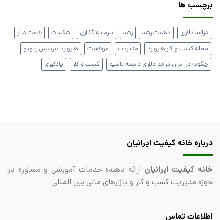
برچسب ها
درآمد دلاری
ذهنیت رشد
رشد
سرمایه گذاری
شکست
قیمت دلار
مجله کسب و کار هاروارد
مدیریت
موفقیت
هاروارد بیزینس ریویو
چگونه در ایران درآمد دلاری داشته باشیم
کسب و کار
یادگیری
درباره خانه کیفیت ایرانیان
خانه کیفیت ایرانیان
ارائه دهنده خدمات آموزشی و مشاوره در
حوزه مدیریت کسب و کار و بازارهای مالی بین المللی
اطلاعات تماس