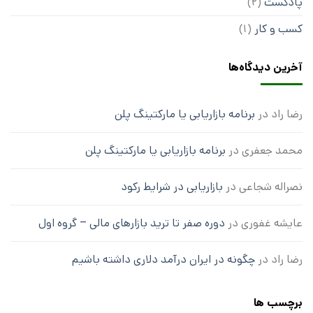
پادکست
(2)
کسب و کار
(1)
آخرین دیدگاه‌ها
رضا راد
در
برنامه بازاریابی یا مارکتینگ پلن
محمد جعفری
در
برنامه بازاریابی یا مارکتینگ پلن
نصراله شجاعی
در
بازاریابی در شرایط رکود
عایشه غفوری
در
دوره صفر تا ترید بازارهای مالی – گروه اول
رضا راد
در
چگونه در ایران درآمد دلاری داشته باشیم
برچسب ها